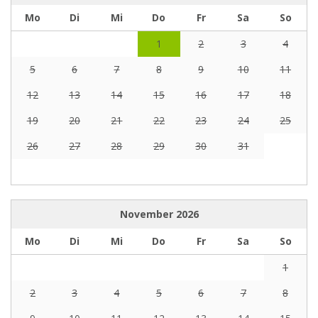
Mo
Di
Mi
Do
Fr
Sa
So
1
2
3
4
5
6
7
8
9
10
11
12
13
14
15
16
17
18
19
20
21
22
23
24
25
26
27
28
29
30
31
November
2026
Mo
Di
Mi
Do
Fr
Sa
So
1
2
3
4
5
6
7
8