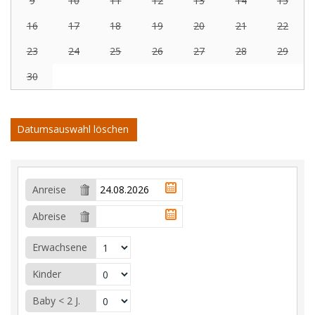
9
10
11
12
13
14
15
16
17
18
19
20
21
22
23
24
25
26
27
28
29
30
Datumsauswahl löschen
Anreise
Abreise
Erwachsene
Kinder
Baby < 2 J.