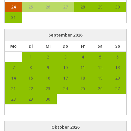
24
25
26
27
28
29
30
31
September
2026
Mo
Di
Mi
Do
Fr
Sa
So
1
2
3
4
5
6
7
8
9
10
11
12
13
14
15
16
17
18
19
20
21
22
23
24
25
26
27
28
29
30
Oktober
2026