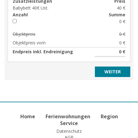
Zusatzleistungen
Preis
Babybett 40€ Ust.
40 €
Anzahl
Summe
0 €
Objektpreis
0 €
Objektpreis vom
0 €
Endpreis inkl. Endreinigung
0 €
Home
Ferienwohnungen
Region
Service
Datenschutz
AGB