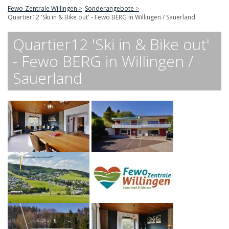
Fewo-Zentrale Willingen
Sonderangebote
Quartier12 'Ski in & Bike out' - Fewo BERG in Willingen / Sauerland
Quartier12 'Ski in & Bike out'
- Fewo BERG in Willingen /
Sauerland