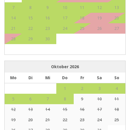
7
8
9
10
11
12
13
14
15
16
17
18
19
20
21
22
23
24
25
26
27
28
29
30
Oktober
2026
Mo
Di
Mi
Do
Fr
Sa
So
1
2
3
4
5
6
7
8
9
10
11
12
13
14
15
16
17
18
19
20
21
22
23
24
25