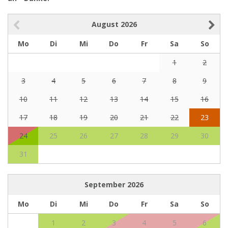
August
2026
Mo
Di
Mi
Do
Fr
Sa
So
1
2
3
4
5
6
7
8
9
10
11
12
13
14
15
16
17
18
19
20
21
22
23
24
25
26
27
28
29
30
31
September
2026
Mo
Di
Mi
Do
Fr
Sa
So
1
2
3
4
5
6