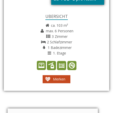
ÜBERSICHT
ca. 103 m²
max. 6 Personen
3 Zimmer
2 Schlafzimmer
1 Badezimmer
1. Etage
Merken