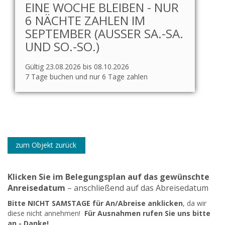
EINE WOCHE BLEIBEN - NUR
6 NÄCHTE ZAHLEN IM
SEPTEMBER (AUSSER SA.-SA. U
ND SO.-SO.)
Gültig 23.08.2026 bis 08.10.2026
7 Tage buchen und nur 6 Tage zahlen
zum Objekt zurück
Klicken Sie im Belegungsplan auf das gewünschte
Anreisedatum
– anschließend auf das Abreisedatum
Bitte NICHT SAMSTAGE für An/Abreise anklicken
, da wir
diese nicht annehmen!
Für Ausnahmen rufen Sie uns bitte
an - Danke!