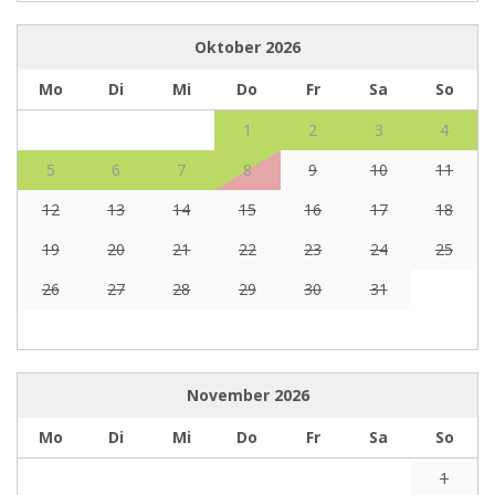
Oktober
2026
Mo
Di
Mi
Do
Fr
Sa
So
1
2
3
4
5
6
7
8
9
10
11
12
13
14
15
16
17
18
19
20
21
22
23
24
25
26
27
28
29
30
31
November
2026
Mo
Di
Mi
Do
Fr
Sa
So
1