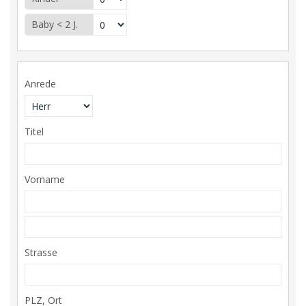
Baby < 2 J.
Anrede
Titel
Vorname
Strasse
PLZ, Ort