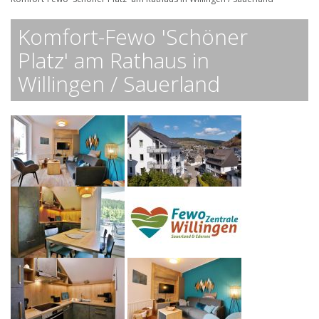
Komfort-Fewo 'Schöner
Platz' am Rathaus in
Willingen / Sauerland