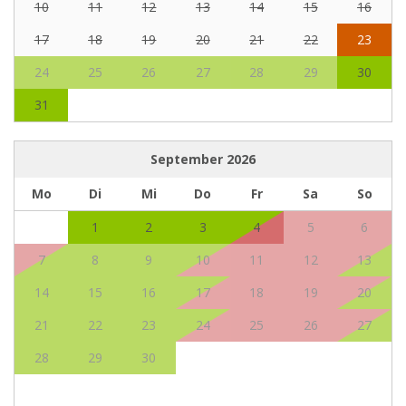
10
11
12
13
14
15
16
17
18
19
20
21
22
23
24
25
26
27
28
29
30
31
September
2026
Mo
Di
Mi
Do
Fr
Sa
So
1
2
3
4
5
6
7
8
9
10
11
12
13
14
15
16
17
18
19
20
21
22
23
24
25
26
27
28
29
30