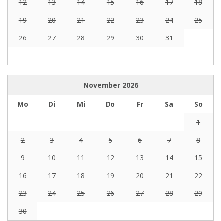
12
13
14
15
16
17
18
19
20
21
22
23
24
25
26
27
28
29
30
31
November
2026
Mo
Di
Mi
Do
Fr
Sa
So
1
2
3
4
5
6
7
8
9
10
11
12
13
14
15
16
17
18
19
20
21
22
23
24
25
26
27
28
29
30