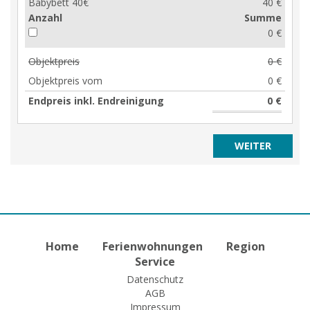
Babybett 40€
40 €
Anzahl
Summe
0 €
Objektpreis
0 €
Objektpreis vom
0 €
Endpreis inkl. Endreinigung
0 €
Home
Ferienwohnungen
Region
Service
Datenschutz
AGB
Impressum