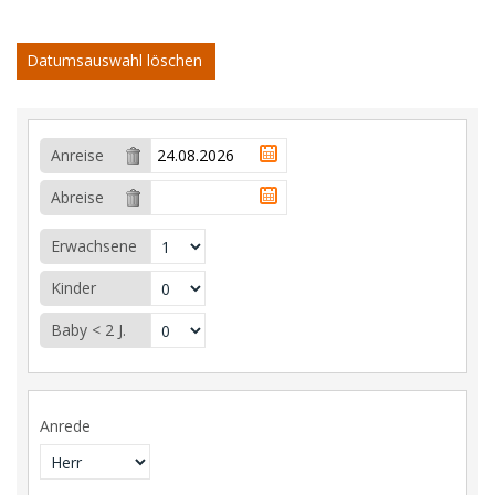
Datumsauswahl löschen
Anreise
Abreise
Erwachsene
Kinder
Baby < 2 J.
Anrede