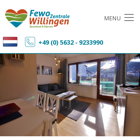
MENU
+49 (0) 5632 - 9233990