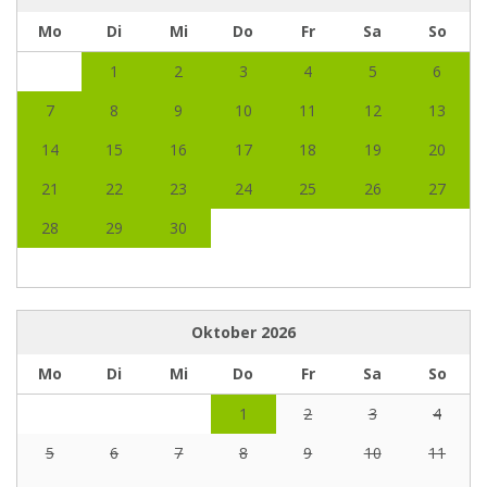
Mo
Di
Mi
Do
Fr
Sa
So
1
2
3
4
5
6
7
8
9
10
11
12
13
14
15
16
17
18
19
20
21
22
23
24
25
26
27
28
29
30
Oktober
2026
Mo
Di
Mi
Do
Fr
Sa
So
1
2
3
4
5
6
7
8
9
10
11