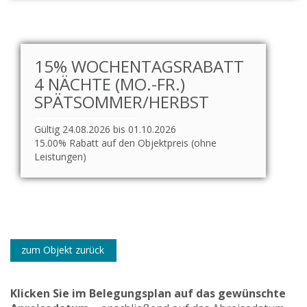
15% WOCHENTAGSRABATT
4 NÄCHTE (MO.-FR.)
SPÄTSOMMER/HERBST
Gültig 24.08.2026 bis 01.10.2026
15.00% Rabatt auf den Objektpreis (ohne
Leistungen)
zum Objekt zurück
Klicken Sie im Belegungsplan auf das gewünschte