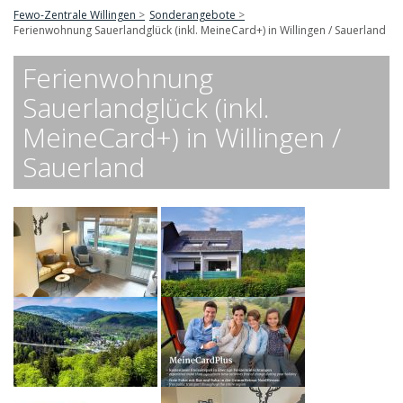
Fewo-Zentrale Willingen
Sonderangebote
Ferienwohnung Sauerlandglück (inkl. MeineCard+) in Willingen / Sauerland
Ferienwohnung
Sauerlandglück (inkl.
MeineCard+) in Willingen /
Sauerland