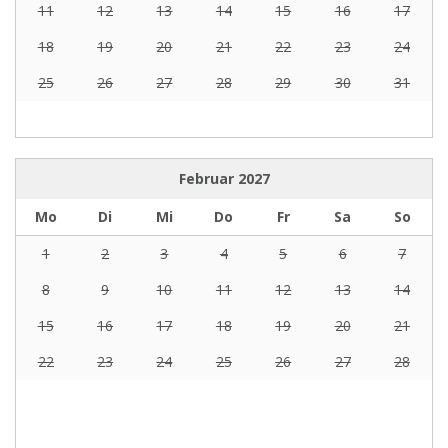
11
12
13
14
15
16
17
18
19
20
21
22
23
24
25
26
27
28
29
30
31
Februar
2027
Mo
Di
Mi
Do
Fr
Sa
So
1
2
3
4
5
6
7
8
9
10
11
12
13
14
15
16
17
18
19
20
21
22
23
24
25
26
27
28