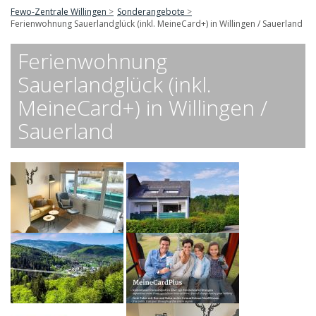
Fewo-Zentrale Willingen
Sonderangebote
Ferienwohnung Sauerlandglück (inkl. MeineCard+) in Willingen / Sauerland
Ferienwohnung
Sauerlandglück (inkl.
MeineCard+) in Willingen /
Sauerland