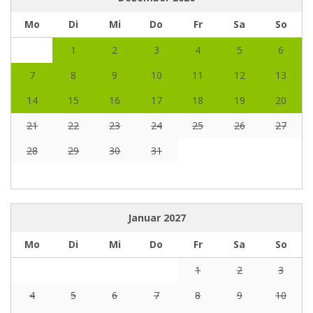
Mo
Di
Mi
Do
Fr
Sa
So
1
2
3
4
5
6
7
8
9
10
11
12
13
14
15
16
17
18
19
20
21
22
23
24
25
26
27
28
29
30
31
Januar
2027
Mo
Di
Mi
Do
Fr
Sa
So
1
2
3
4
5
6
7
8
9
10