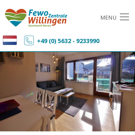
MENU
+49 (0) 5632 - 9233990