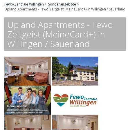
Fewo-Zentrale Willingen
Sonderangebote
Upland Apartments - Fewo Zeitgeist (MeineCard+) in Willingen / Sauerland
Upland Apartments - Fewo
Zeitgeist (MeineCard+) in
Willingen / Sauerland