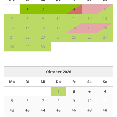
1
2
3
4
5
6
7
8
9
10
11
12
13
14
15
16
17
18
19
20
21
22
23
24
25
26
27
28
29
30
Oktober
2026
Mo
Di
Mi
Do
Fr
Sa
So
1
2
3
4
5
6
7
8
9
10
11
12
13
14
15
16
17
18