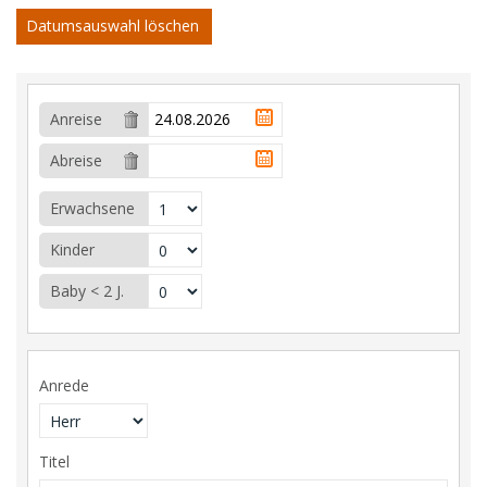
Datumsauswahl löschen
Anreise
Abreise
Erwachsene
Kinder
Baby < 2 J.
Anrede
Titel