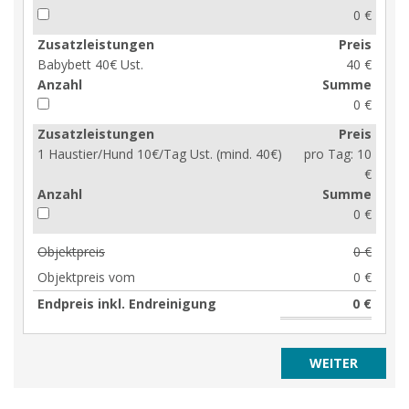
0 €
Zusatzleistungen
Preis
Babybett 40€ Ust.
40 €
Anzahl
Summe
0 €
Zusatzleistungen
Preis
1 Haustier/Hund 10€/Tag Ust. (mind. 40€)
pro Tag:
10
€
Anzahl
Summe
0 €
Objektpreis
0 €
Objektpreis vom
0 €
Endpreis inkl. Endreinigung
0 €