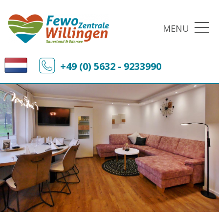
MENU
+49 (0) 5632 - 9233990