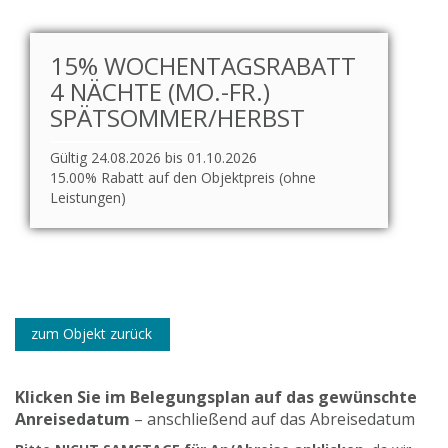
15% WOCHENTAGSRABATT
4 NÄCHTE (MO.-FR.)
SPÄTSOMMER/HERBST
Gültig 24.08.2026 bis 01.10.2026
15.00% Rabatt auf den Objektpreis (ohne
Leistungen)
zum Objekt zurück
Klicken Sie im Belegungsplan auf das gewünschte
Anreisedatum
– anschließend auf das Abreisedatum