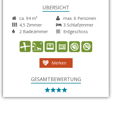
ÜBERSICHT
ca. 94 m²
max. 6 Personen
4,5 Zimmer
3 Schlafzimmer
2 Badezimmer
Erdgeschoss
Merken
GESAMTBEWERTUNG