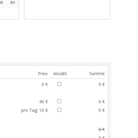
30
31
Preis
Anzahl
Summe
0 €
0 €
40 €
0 €
pro Tag:
10 €
0 €
0 €
0 €