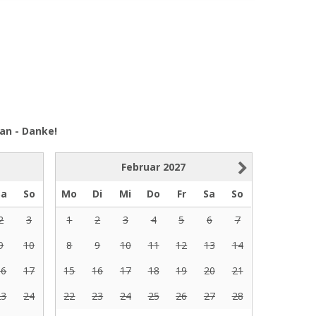
an - Danke!
Februar
2027
Sa
So
Mo
Di
Mi
Do
Fr
Sa
So
2
3
1
2
3
4
5
6
7
9
10
8
9
10
11
12
13
14
16
17
15
16
17
18
19
20
21
23
24
22
23
24
25
26
27
28