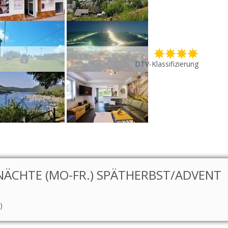
DTV-Klassifizierung
ÄCHTE (MO-FR.) SPÄTHERBST/ADVENT
)